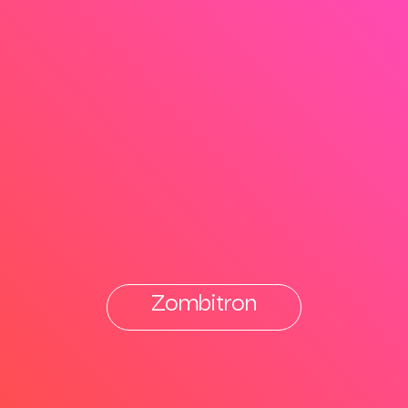
Zombitron